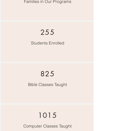
Families in Our Programs
255
Students Enrolled
825
Bible Classes Taught
1015
Computer Classes Taught