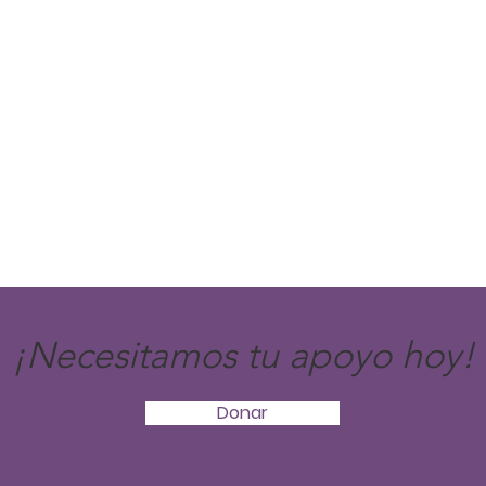
¡Necesitamos tu apoyo hoy!
Donar