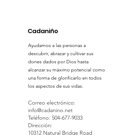
Cadaniño
Ayudamos a las personas a
descubrir, abrazar y cultivar sus
dones dados por Dios hasta
alcanzar su máximo potencial como
una forma de glorificarlo en todos
los aspectos de sus vidas.
Correo electrónico:
info@cadanino.net
Teléfono: 504-677-9033
Dirección:
10312 Natural Bridge Road