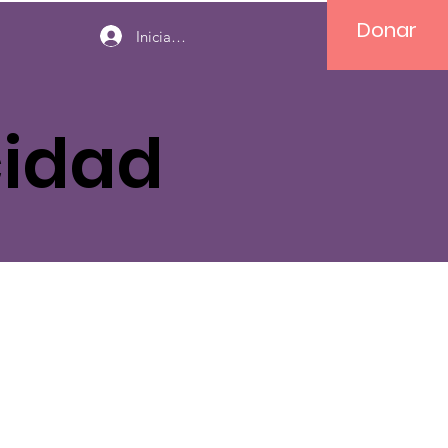
Donar
Iniciar sesión
cidad