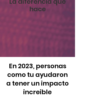
La diferencia que
hace
En 2023, personas
como tu ayudaron
a tener un impacto
increible