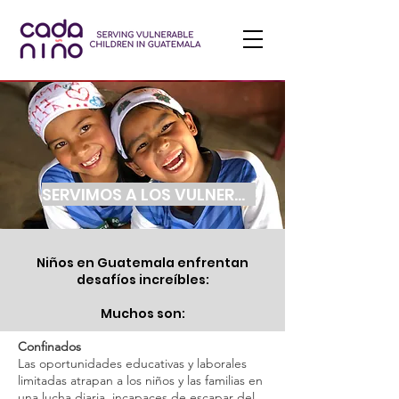
SERVIMOS A LOS VULNERABLES
Niños en Guatemala enfrentan
desafíos increíbles:
Muchos son:
Confinados
Las oportunidades educativas y laborales
limitadas atrapan a los niños y las familias en
una lucha diaria, incapaces de escapar del