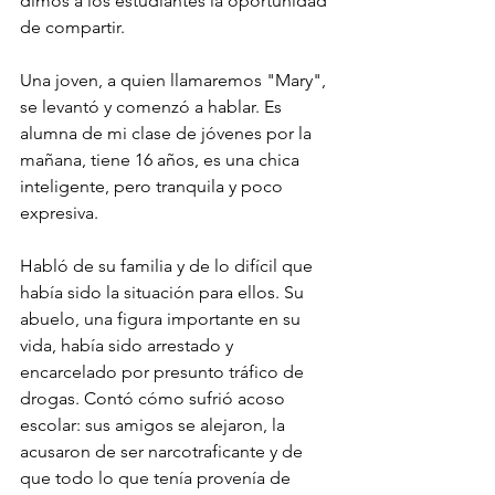
dimos a los estudiantes la oportunidad 
de compartir.
Una joven, a quien llamaremos "Mary", 
se levantó y comenzó a hablar. Es 
alumna de mi clase de jóvenes por la 
mañana, tiene 16 años, es una chica 
inteligente, pero tranquila y poco 
expresiva.
Habló de su familia y de lo difícil que 
había sido la situación para ellos. Su 
abuelo, una figura importante en su 
vida, había sido arrestado y 
encarcelado por presunto tráfico de 
drogas. Contó cómo sufrió acoso 
escolar: sus amigos se alejaron, la 
acusaron de ser narcotraficante y de 
que todo lo que tenía provenía de 