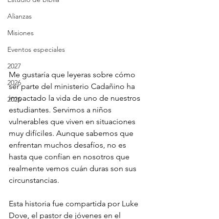
Alianzas
Misiones
Eventos especiales
2027
Me gustaría que leyeras sobre cómo 
2026
ser parte del ministerio Cadañino ha 
impactado la vida de uno de nuestros 
2026
estudiantes. Servimos a niños 
vulnerables que viven en situaciones 
muy difíciles. Aunque sabemos que 
enfrentan muchos desafíos, no es 
hasta que confían en nosotros que 
realmente vemos cuán duras son sus 
circunstancias.
Esta historia fue compartida por Luke 
Dove, el pastor de jóvenes en el 