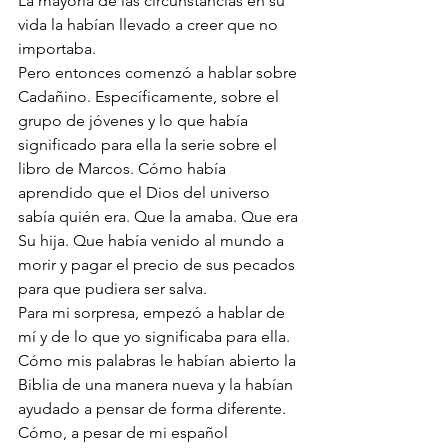
La mayoría de las circunstancias en su 
vida la habían llevado a creer que no 
importaba.
Pero entonces comenzó a hablar sobre 
Cadañino. Específicamente, sobre el 
grupo de jóvenes y lo que había 
significado para ella la serie sobre el 
libro de Marcos. Cómo había 
aprendido que el Dios del universo 
sabía quién era. Que la amaba. Que era 
Su hija. Que había venido al mundo a 
morir y pagar el precio de sus pecados 
para que pudiera ser salva.
Para mi sorpresa, empezó a hablar de 
mí y de lo que yo significaba para ella. 
Cómo mis palabras le habían abierto la 
Biblia de una manera nueva y la habían 
ayudado a pensar de forma diferente. 
Cómo, a pesar de mi español 