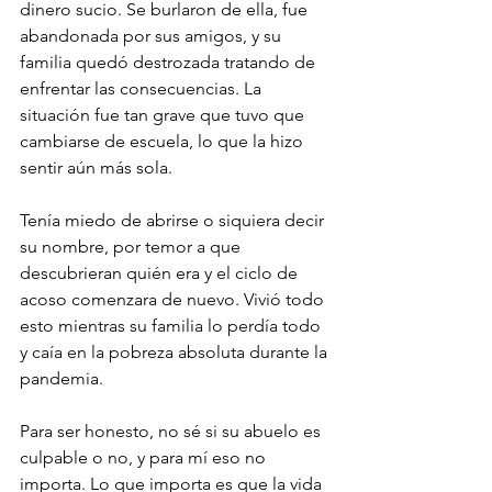
dinero sucio. Se burlaron de ella, fue 
abandonada por sus amigos, y su 
familia quedó destrozada tratando de 
enfrentar las consecuencias. La 
situación fue tan grave que tuvo que 
cambiarse de escuela, lo que la hizo 
sentir aún más sola.
Tenía miedo de abrirse o siquiera decir 
su nombre, por temor a que 
descubrieran quién era y el ciclo de 
acoso comenzara de nuevo. Vivió todo 
esto mientras su familia lo perdía todo 
y caía en la pobreza absoluta durante la 
pandemia.
Para ser honesto, no sé si su abuelo es 
culpable o no, y para mí eso no 
importa. Lo que importa es que la vida 