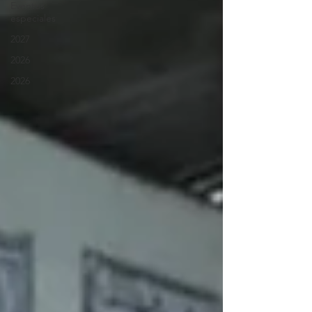
Eventos
especiales
2027
2026
2026