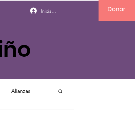
Donar
Iniciar sesión
iño
Alianzas