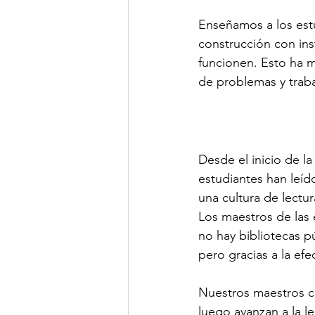
Enseñamos a los estu
construcción con ins
funcionen. Esto ha 
de problemas y traba
Desde el inicio de l
estudiantes han leíd
una cultura de lectur
Los maestros de las e
no hay bibliotecas pú
pero gracias a la ef
Nuestros maestros c
luego avanzan a la l