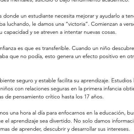
eas donde un estudiante necesita mejorar y ayudarlo a ten
ba luchando, le damos una “victoria”. Comienzan a vers
su capacidad y se atreven a intentar nuevas cosas.
nfianza es que es transferible. Cuando un niño descubr
ba que no podía, esto genera un efecto positivo en otr
iente seguro y estable facilita su aprendizaje. Estudios
iños con relaciones seguras en la primera infancia obt
s de pensamiento crítico hasta los 17 años.
os una hora al día para enfocarnos en la educación, b
e el aprendizaje sea divertido. No solo damos informac
rmas de aprender, descubrir y desarrollar sus intereses.