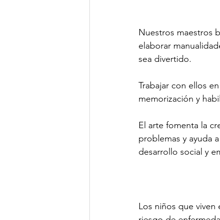
Nuestros maestros bu
elaborar manualidade
sea divertido.
Trabajar con ellos e
memorización y habil
El arte fomenta la cr
problemas y ayuda a
desarrollo social y e
Los niños que viven 
riesgo de enfermeda