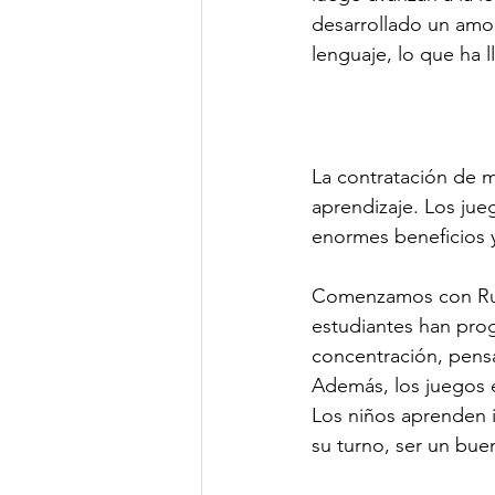
desarrollado un amor
lenguaje, lo que ha l
La contratación de m
aprendizaje. Los ju
enormes beneficios y
Comenzamos con Rumm
estudiantes han prog
concentración, pensa
Además, los juegos e
Los niños aprenden i
su turno, ser un bue