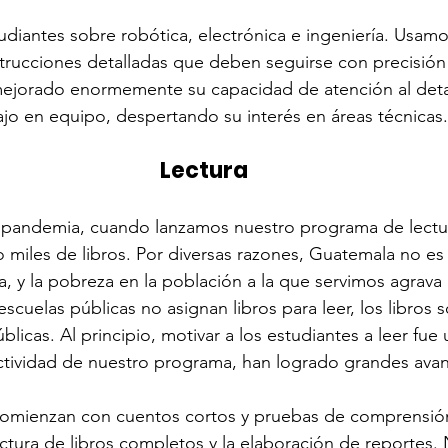
diantes sobre robótica, electrónica e ingeniería. Usamos
trucciones detalladas que deben seguirse con precisión
mejorado enormemente su capacidad de atención al detal
jo en equipo, despertando su interés en áreas técnicas.
Lectura
a pandemia, cuando lanzamos nuestro programa de lectur
o miles de libros. Por diversas razones, Guatemala no es
a, y la pobreza en la población a la que servimos agrava 
scuelas públicas no asignan libros para leer, los libros 
blicas. Al principio, motivar a los estudiantes a leer fue 
ectividad de nuestro programa, han logrado grandes ava
omienzan con cuentos cortos y pruebas de comprensión
ectura de libros completos y la elaboración de reportes.