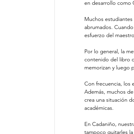
en desarrollo como 
Muchos estudiantes 
abrumados. Cuando h
esfuerzo del maestr
Por lo general, la m
contenido del libro d
memorizan y luego 
Con frecuencia, los 
Además, muchos de l
crea una situación d
académicas.
En Cadaniño, nuestra
tampoco quitarles la