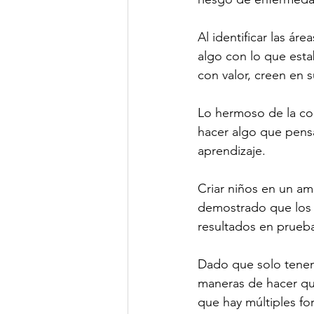
Al identificar las ár
algo con lo que esta
con valor, creen en 
Lo hermoso de la co
hacer algo que pensa
aprendizaje.
Criar niños en un amb
demostrado que los n
resultados en prueba
Dado que solo tenem
maneras de hacer qu
que hay múltiples fo