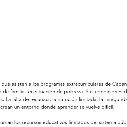
que asisten a los programas extracurriculares de Cadan
de familias en situación de pobreza. Sus condiciones de
 La falta de recursos, la nutrición limitada, la insegurida
r crean un entorno donde aprender se vuelve difícil.
suman los recursos educativos limitados del sistema públ