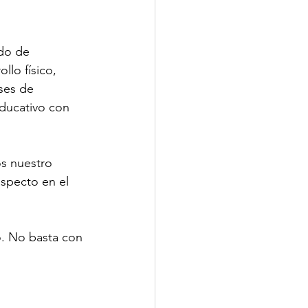
do de 
llo físico, 
ses de 
ducativo con 
s nuestro 
specto en el 
. No basta con 