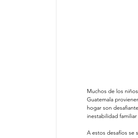
Muchos de los niños 
Guatemala provienen 
hogar son desafiantes.
inestabilidad familia
A estos desafíos se 