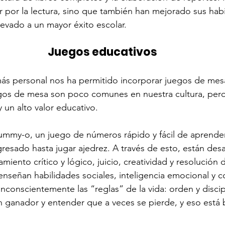
 por la lectura, sino que también han mejorado sus habi
levado a un mayor éxito escolar.
Juegos educativos
ás personal nos ha permitido incorporar juegos de mesa
egos de mesa son poco comunes en nuestra cultura, pero
 un alto valor educativo.
y-o, un juego de números rápido y fácil de aprender,
resado hasta jugar ajedrez. A través de esto, están desa
miento crítico y lógico, juicio, creatividad y resolución
nseñan habilidades sociales, inteligencia emocional y c
nconscientemente las “reglas” de la vida: orden y discip
n ganador y entender que a veces se pierde, y eso está 