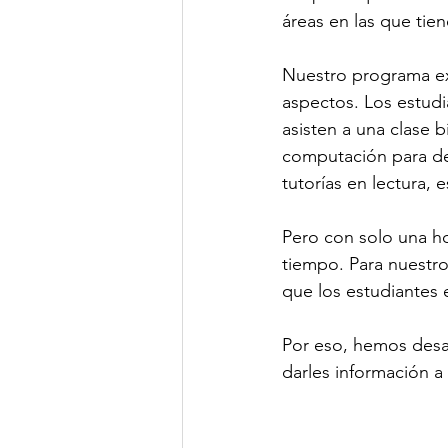
áreas en las que tien
Nuestro programa ex
aspectos. Los estudia
asisten a una clase b
computación para des
tutorías en lectura, 
Pero con solo una h
tiempo. Para nuestro
que los estudiantes e
Por eso, hemos desa
darles información a