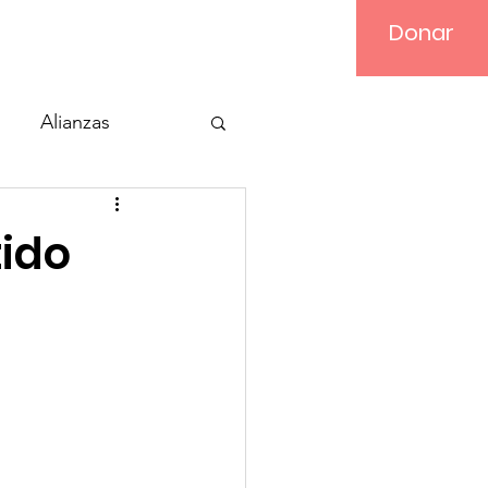
Donar
Iniciar sesión
Alianzas
tido