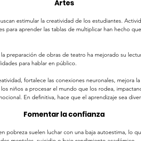
Artes
scan estimular la creatividad de los estudiantes. Activ
s para aprender las tablas de multiplicar han hecho que
n la preparación de obras de teatro ha mejorado su lectur
idades para hablar en público.
eatividad, fortalece las conexiones neuronales, mejora la
 los niños a procesar el mundo que los rodea, impactan
mocional. En definitiva, hace que el aprendizaje sea diver
Fomentar la confianza
en pobreza suelen luchar con una baja autoestima, lo q
des mentales, suicidio o bajo rendimiento académico.