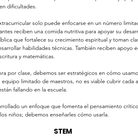
en dificultades.
tracurricular solo puede enfocarse en un número limita
ntes reciben una comida nutritiva para apoyar su desarro
íblica que fortalece su crecimiento espiritual y toman cla
arrollar habilidades técnicas. También reciben apoyo e
escritura y matemáticas.
ora por clase, debemos ser estratégicos en cómo usamo
 equipo limitado de maestros, no es viable cubrir cada a
stán fallando en la escuela.
rrollado un enfoque que fomenta el pensamiento crítico
 los niños; debemos enseñarles cómo usarla.
STEM