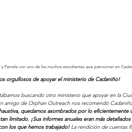
p y Pamela con uno de los muchos estudiantes que patrocinan en Cadan
os orgullosos de apoyar el ministerio de Cadaniño!
stábamos buscando otro ministerio que apoyar en la Ciu
n amigo de Orphan Outreach nos recomendó Cadaniño
xhaustiva, quedamos asombrados por lo eficientemente
an limitado. ¡Sus informes anuales eran más detallados 
 con los que hemos trabajado! 
La rendición de cuentas fi