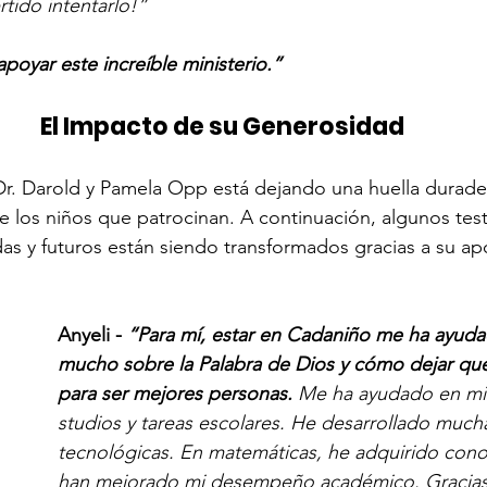
rtido intentarlo!”
apoyar este increíble ministerio.”
El Impacto de su Generosidad
Dr. Darold y Pamela Opp está dejando una huella durade
de los niños que patrocinan. A continuación, algunos tes
das y futuros están siendo transformados gracias a su apo
Anyeli - 
“Para mí, estar en Cadaniño me ha ayuda
mucho sobre la Palabra de Dios y cómo dejar que
para ser mejores personas. 
Me ha ayudado en mi
studios y tareas escolares. He desarrollado much
tecnológicas. En matemáticas, he adquirido con
han mejorado mi desempeño académico. Gracias 