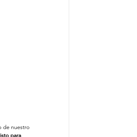
o de nuestro 
isto para 