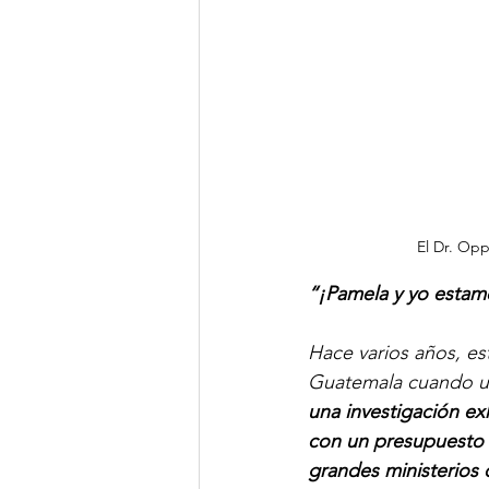
El Dr. Op
“¡Pamela y yo estam
Hace varios años, e
Guatemala cuando u
una investigación e
con un presupuesto t
grandes ministerios