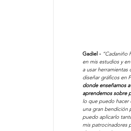
Gadiel - 
“Cadaniño h
en mis estudios y e
a usar herramientas 
diseñar gráficos en 
donde enseñamos a l
aprendemos sobre pe
lo que puedo hacer 
una gran bendición 
puedo aplicarlo tant
mis patrocinadores 