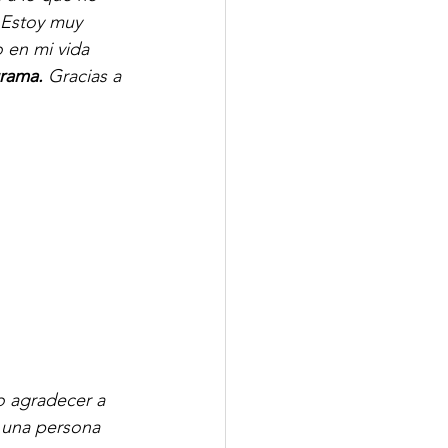
 Estoy muy 
en mi vida 
grama.
 Gracias a 
o agradecer a 
 una persona 