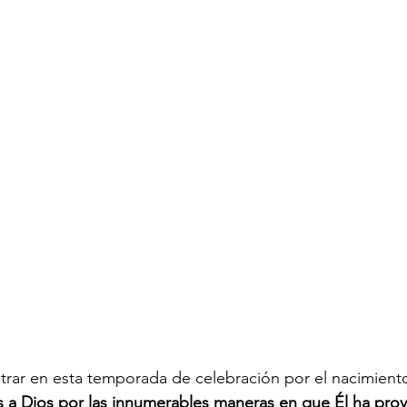
ntrar en esta temporada de celebración por el nacimient
 a Dios por las innumerables maneras en que Él ha prov