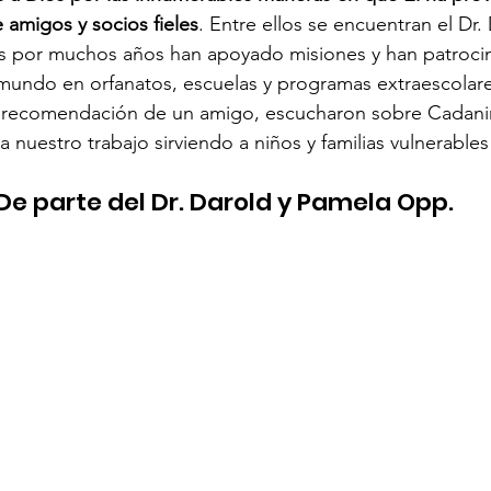
 amigos y socios fieles
. Entre ellos se encuentran el Dr.
 por muchos años han apoyado misiones y han patrocin
 mundo en orfanatos, escuelas y programas extraescolar
a recomendación de un amigo, escucharon sobre Cadaniñ
a nuestro trabajo sirviendo a niños y familias vulnerable
De parte del Dr. Darold y Pamela Opp.