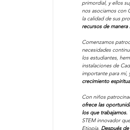
primordial, y ellos 
nos asociamos con C
la calidad de sus pr
recursos de manera i
Comenzamos patrocin
necesidades continua
los estudiantes, hemo
instalaciones de Cad
importante para mí, 
crecimiento espiritu
Con niños patrocina
ofrece las oportunid
los que trabajamos.
 
STEM innovador que 
Etiopía. 
Después de 