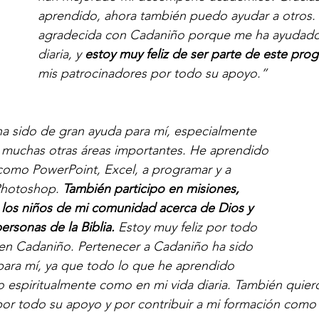
aprendido, ahora también puedo ayudar a otros.
agradecida con Cadaniño porque me ha ayudado 
diaria, y
 estoy muy feliz de ser parte de este pro
mis patrocinadores por todo su apoyo.”
a sido de gran ayuda para mí, especialmente 
n muchas otras áreas importantes. He aprendido 
como PowerPoint, Excel, a programar y a 
Photoshop. 
También participo en misiones, 
os niños de mi comunidad acerca de Dios y 
rsonas de la Biblia.
 Estoy muy feliz por todo 
en Cadaniño. Pertenecer a Cadaniño ha sido 
para mí, ya que todo lo que he aprendido 
o espiritualmente como en mi vida diaria. También quier
por todo su apoyo y por contribuir a mi formación como