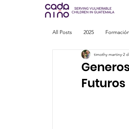
All Posts
2025
Formación
timothy martiny
2 d
Misiones
Eventos espec
Generos
Futuros