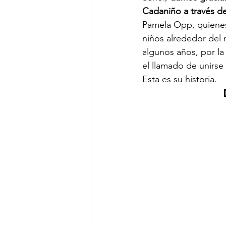
Cadaniño a través de
Pamela Opp, quienes
niños alrededor del
algunos años, por l
el llamado de unirse 
Esta es su historia.