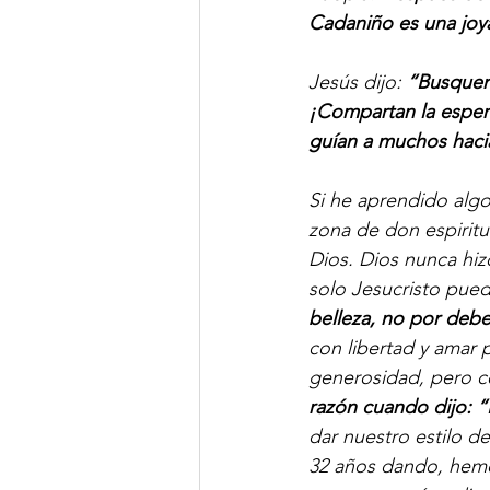
Cadaniño es una joy
Jesús dijo: 
“Busquen 
¡Compartan la esper
guían a muchos hacia l
Si he aprendido algo
zona de don espiritua
Dios. Dios nunca hiz
solo Jesucristo puede
belleza, no por debe
con libertad y amar 
generosidad, pero c
razón cuando dijo: “
dar nuestro estilo d
32 años dando, hemo