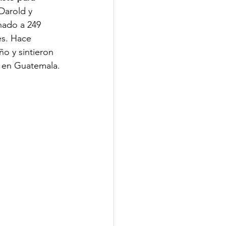
 Darold y 
ado a 249 
es. Hace 
o y sintieron 
s en Guatemala. 