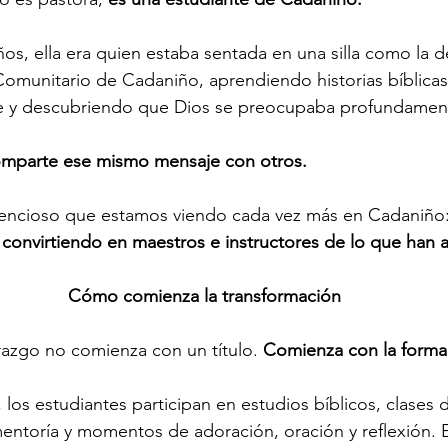
s, ella era quien estaba sentada en una silla como la de
omunitario de Cadaniño, aprendiendo historias bíblicas
fe y descubriendo que Dios se preocupaba profundament
comparte ese mismo mensaje con otros.
ilencioso que estamos viendo cada vez más en Cadaniño:
 convirtiendo en maestros e instructores de lo que han 
Cómo comienza la transformación
razgo no comienza con un título. 
Comienza con la forma
los estudiantes participan en estudios bíblicos, clases d
entoría y momentos de adoración, oración y reflexión. 