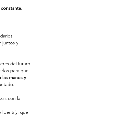
 constante.
darios, 
 juntos y 
eres del futuro 
arlos para que 
 las manos y 
antado.
zas con la 
 
 Identify, que 