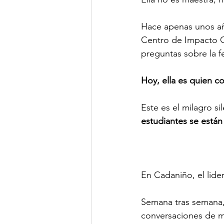
Hace apenas unos año
Centro de Impacto C
preguntas sobre la 
Hoy, ella es quien 
Este es el milagro s
estudiantes se están
En Cadaniño, el lide
Semana tras semana, 
conversaciones de m