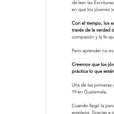
de leer las Escritura
en que los jóvenes s
Con el tiempo, los e
través de la verdad d
compasión y la fe que
Pero aprender no es e
Creemos que los jóv
práctica lo que está
Una de las primeras 
19 en Guatemala.
Cuando llegó la pand
empleos. Gracias a 