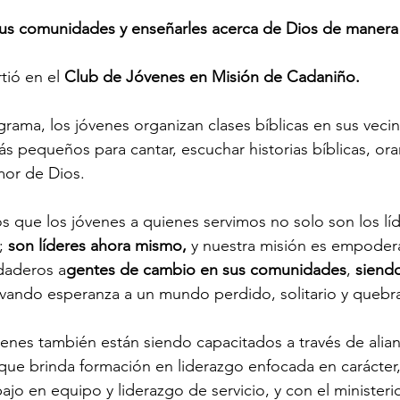
sus comunidades y enseñarles acerca de Dios de manera
tió en el 
Club de Jóvenes en Misión de Cadaniño.
grama, los jóvenes organizan clases bíblicas en sus vecin
s pequeños para cantar, escuchar historias bíblicas, orar
mor de Dios.
que los jóvenes a quienes servimos no solo son los líd
; 
son líderes ahora mismo,
 y nuestra misión es empoder
daderos a
gentes de cambio en sus comunidades
, 
siendo
levando esperanza a un mundo perdido, solitario y quebr
nes también están siendo capacitados a través de alian
ue brinda formación en liderazgo enfocada en carácter,
ajo en equipo y liderazgo de servicio, y con el ministerio