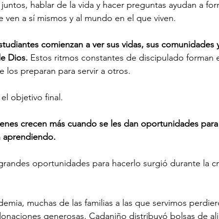
s juntos, hablar de la vida y hacer preguntas ayudan a fo
e ven a sí mismos y al mundo en el que viven.
studiantes comienzan a ver sus vidas, sus comunidades y
e Dios. 
Estos ritmos constantes de discipulado forman el
 los preparan para servir a otros.
l objetivo final.
enes crecen más cuando se les dan oportunidades para
n aprendiendo.
grandes oportunidades para hacerlo surgió durante la cr
emia, muchas de las familias a las que servimos perdier
donaciones generosas, Cadaniño distribuyó bolsas de al