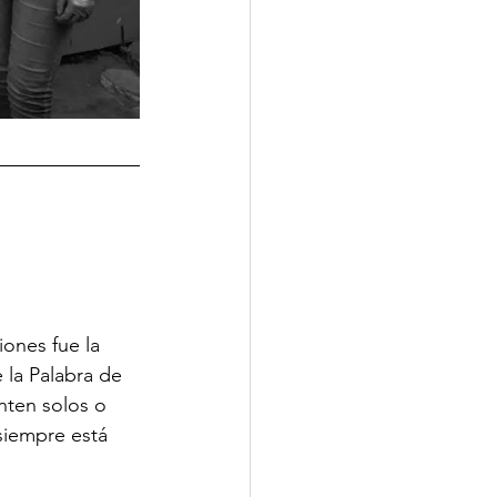
ones fue la 
 la Palabra de 
nten solos o 
siempre está 