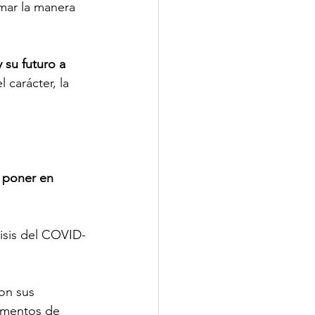
rmar la manera 
 su futuro a 
 carácter, la 
 poner en 
isis del COVID-
on sus 
imentos de 