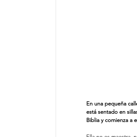
En una pequeña call
está sentado en sill
Biblia y comienza a 
Ella no es maestra, 