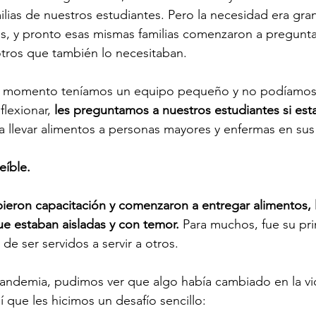
ilias de nuestros estudiantes. Pero la necesidad era gra
s, y pronto esas mismas familias comenzaron a pregunta
tros que también lo necesitaban.
 momento teníamos un equipo pequeño y no podíamos l
lexionar, 
les preguntamos a nuestros estudiantes si esta
 a llevar alimentos a personas mayores y enfermas en s
eíble.
ieron capacitación y comenzaron a entregar alimentos, le
e estaban aisladas y con temor.
 Para muchos, fue su pr
de ser servidos a servir a otros.
andemia, pudimos ver que algo había cambiado en la vi
í que les hicimos un desafío sencillo: