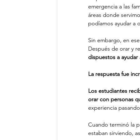
emergencia a las fam
áreas donde servimo
podíamos ayudar a o
Sin embargo, en ese
Después de orar y ref
dispuestos a ayudar
La respuesta fue incr
Los estudiantes recib
orar con personas qu
experiencia pasando 
Cuando terminó la p
estaban sirviendo, as