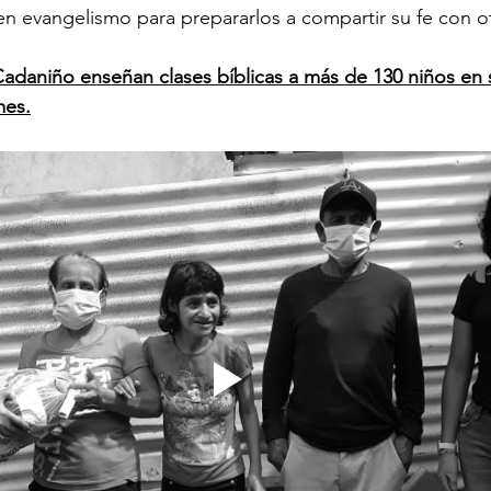
en evangelismo para prepararlos a compartir su fe con o
adaniño enseñan clases bíblicas a más de 130 niños en 
mes.