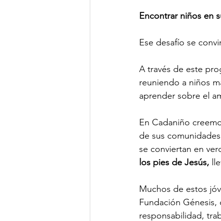
Encontrar niños en 
Ese desafío se convir
A través de este pro
reuniendo a niños má
aprender sobre el a
En Cadaniño creemos 
de sus comunidades
se conviertan en ver
los pies de Jesús,
 l
Muchos de estos jóve
Fundación Génesis, q
responsabilidad, trab