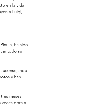
to en la vida 
yen a Luigi, 
Pinula, ha sido 
car todo su 
o, aconsejando 
rotos y han 
 tres meses 
 veces obra a 