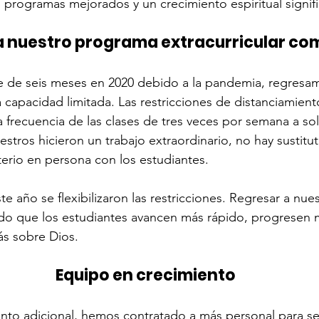
, programas mejorados y un crecimiento espiritual signifi
a nuestro programa extracurricular co
e de seis meses en 2020 debido a la pandemia, regresam
 capacidad limitada. Las restricciones de distanciamient
la frecuencia de las clases de tres veces por semana a so
tros hicieron un trabajo extraordinario, no hay sustitut
terio en persona con los estudiantes.
 año se flexibilizaron las restricciones. Regresar a nues
do que los estudiantes avancen más rápido, progresen m
ás sobre Dios.
Equipo en crecimiento
ento adicional, hemos contratado a más personal para ser