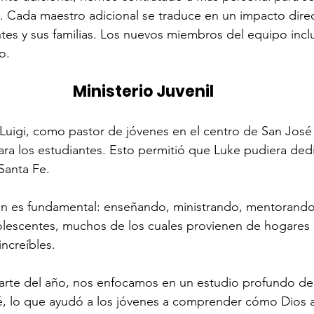
. Cada maestro adicional se traduce en un impacto direc
tes y sus familias. Los nuevos miembros del equipo inclu
o.
Ministerio Juvenil
Luigi, como pastor de jóvenes en el centro de San José 
ra los estudiantes. Esto permitió que Luke pudiera dedi
Santa Fe.
izan es fundamental: enseñando, ministrando, mentorand
olescentes, muchos de los cuales provienen de hogares 
ncreíbles.
parte del año, nos enfocamos en un estudio profundo de
é, lo que ayudó a los jóvenes a comprender cómo Dios a