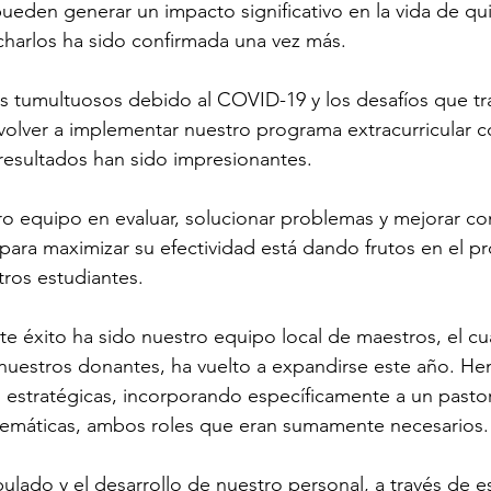
pueden generar un impacto significativo en la vida de qu
charlos ha sido confirmada una vez más.
 tumultuosos debido al COVID-19 y los desafíos que tra
volver a implementar nuestro programa extracurricular 
 resultados han sido impresionantes.
ro equipo en evaluar, solucionar problemas y mejorar c
ara maximizar su efectividad está dando frutos en el p
ros estudiantes.
te éxito ha sido nuestro equipo local de maestros, el cual
uestros donantes, ha vuelto a expandirse este año. H
 estratégicas, incorporando específicamente a un pastor
emáticas, ambos roles que eran sumamente necesarios.
ipulado y el desarrollo de nuestro personal, a través de e