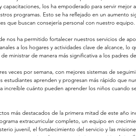
 y capacitaciones, los ha empoderado para servir mejor a 
tros programas. Esto se ha reflejado en un aumento sign
es que buscan consejería personal con nuestro equipo.
 nos ha permitido fortalecer nuestros servicios de apoy
anales a los hogares y actividades clave de alcance, lo 
de ministrar de manera más significativa a los padres de
 tres veces por semana, con mejores sistemas de seguimie
s estudiantes aprenden y progresan más rápido que nun
 increíble cuánto pueden aprender los niños cuando se 
tos más destacados de la primera mitad de este año inc
ograma extracurricular completo, un equipo en crecimie
terio juvenil, el fortalecimiento del servicio y las mision