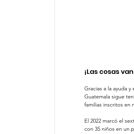
¡Las cosas van
Gracias a la ayuda y
Guatemala sigue teni
familias inscritos e
El 2022 marcó el sex
con 35 niños en un p