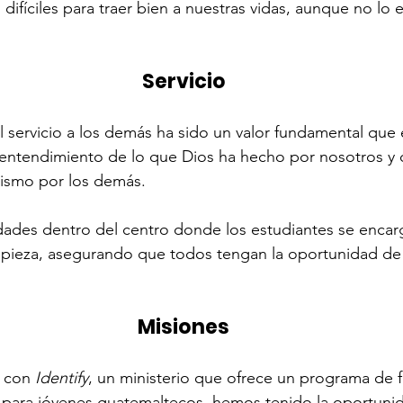
 difíciles para traer bien a nuestras vidas, aunque no l
Servicio
el servicio a los demás ha sido un valor fundamental qu
entendimiento de lo que Dios ha hecho por nosotros y 
mismo por los demás.
des dentro del centro donde los estudiantes se encarga
mpieza, asegurando que todos tengan la oportunidad de 
Misiones
 con 
Identify
, un ministerio que ofrece un programa de 
 para jóvenes guatemaltecos, hemos tenido la oportunid