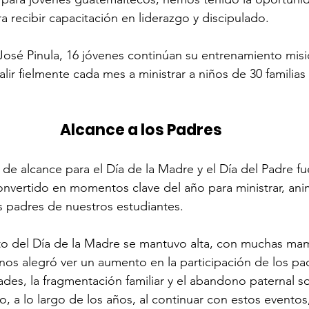
a recibir capacitación en liderazgo y discipulado.
José Pinula, 16 jóvenes continúan su entrenamiento misi
ir fielmente cada mes a ministrar a niños de 30 familias 
Alcance a los Padres
 de alcance para el Día de la Madre y el Día del Padre f
onvertido en momentos clave del año para ministrar, anim
s padres de nuestros estudiantes.
nto del Día de la Madre se mantuvo alta, con muchas mam
 nos alegró ver un aumento en la participación de los pa
es, la fragmentación familiar y el abandono paternal s
o, a lo largo de los años, al continuar con estos eventos