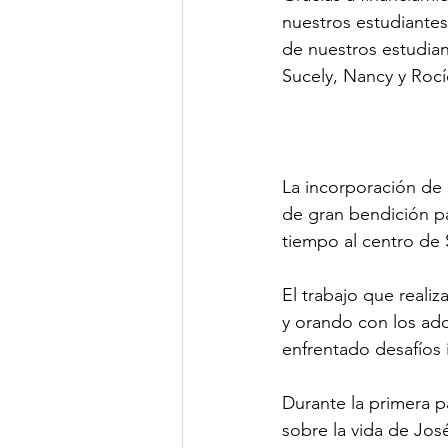
nuestros estudiantes
de nuestros estudian
Sucely, Nancy y Rocí
La incorporación de 
de gran bendición pa
tiempo al centro de 
El trabajo que real
y orando con los ad
enfrentado desafíos i
Durante la primera 
sobre la vida de Jos