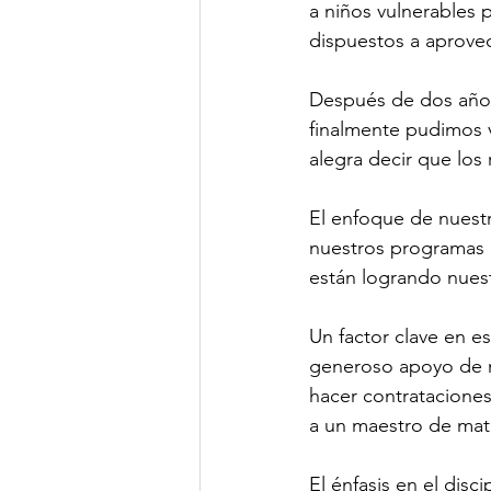
a niños vulnerables 
dispuestos a aprove
Después de dos años
finalmente pudimos 
alegra decir que los
El enfoque de nuest
nuestros programas p
están logrando nuest
Un factor clave en es
generoso apoyo de n
hacer contrataciones
a un maestro de mat
El énfasis en el disc