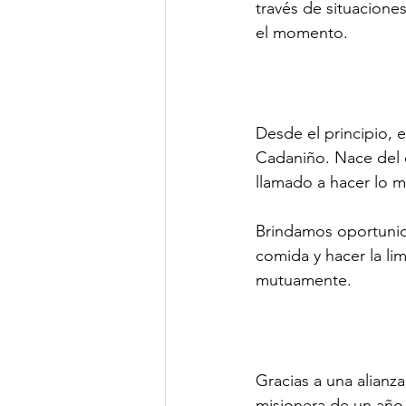
través de situaciones
el momento.
Desde el principio, 
Cadaniño. Nace del 
llamado a hacer lo 
Brindamos oportunida
comida y hacer la li
mutuamente.
Gracias a una alianza
misionera de un año