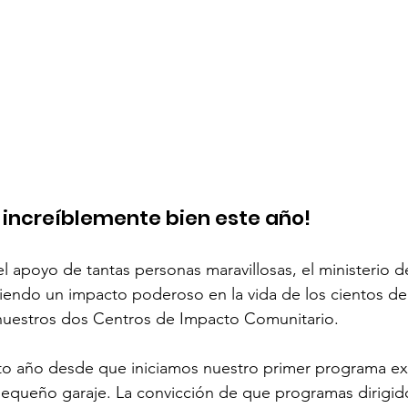
 increíblemente bien este año!
 el apoyo de tantas personas maravillosas, el ministerio 
endo un impacto poderoso en la vida de los cientos de 
n nuestros dos Centros de Impacto Comunitario.
to año desde que iniciamos nuestro primer programa ext
equeño garaje. La convicción de que programas dirigido