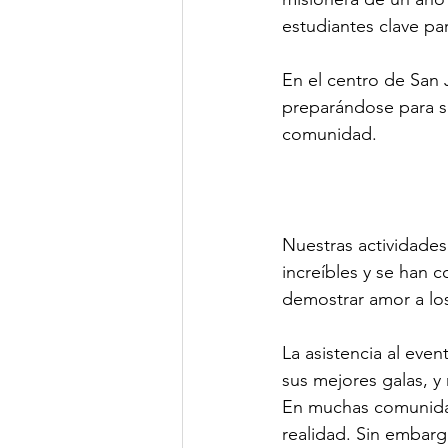
estudiantes clave par
En el centro de San 
preparándose para sal
comunidad.
Nuestras actividades
increíbles y se han c
demostrar amor a lo
La asistencia al eve
sus mejores galas, y
En muchas comunidad
realidad. Sin embarg