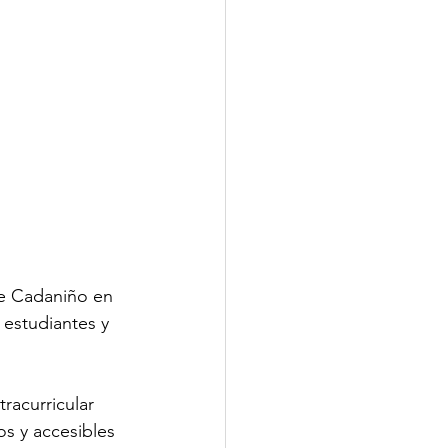
de Cadaniño en 
estudiantes y 
racurricular 
s y accesibles 