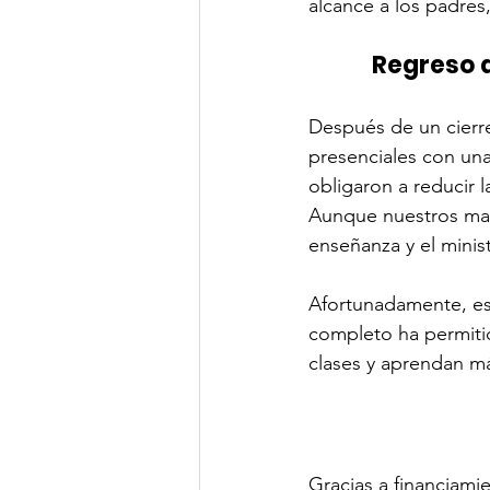
alcance a los padres
Regreso 
Después de un cierr
presenciales con una
obligaron a reducir 
Aunque nuestros maes
enseñanza y el minis
Afortunadamente, este
completo ha permiti
clases y aprendan m
Gracias a financiami