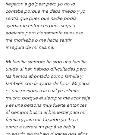
llegaron a golpear pero yo no lo 
contaba porque me daba miedo y yo 
sentía que pues que nadie podía 
ayudarme entonces pues seguía 
adelante pero ciertamente pues eso 
me motivaba o me hacía sentir 
insegura de mí misma.
Mi familia siempre ha sido una familia 
unida, si han habido dificultades pero 
las hemos afrontado como familia y 
también con la ayuda de Dios. Mi papá 
es una persona a la cual yo admiro 
mucho porque él siempre me aconseja 
y es una persona muy fuerte entonces 
él siempre busca el bienestar para mi 
familia y para mí. Cuando yo iba a 
entrar a carrera mi papá se había 
quedado sin trabajo durante dos años 