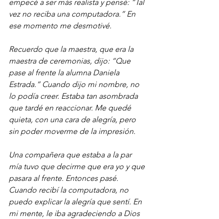
empecé a ser más realista y pensé: “Tal 
vez no reciba una computadora.” En 
ese momento me desmotivé.
Recuerdo que la maestra, que era la 
maestra de ceremonias, dijo: “Que 
pase al frente la alumna Daniela 
Estrada.” Cuando dijo mi nombre, no 
lo podía creer. Estaba tan asombrada 
que tardé en reaccionar. Me quedé 
quieta, con una cara de alegría, pero 
sin poder moverme de la impresión.
Una compañera que estaba a la par 
mía tuvo que decirme que era yo y que 
pasara al frente. Entonces pasé. 
Cuando recibí la computadora, no 
puedo explicar la alegría que sentí. En 
mi mente, le iba agradeciendo a Dios 