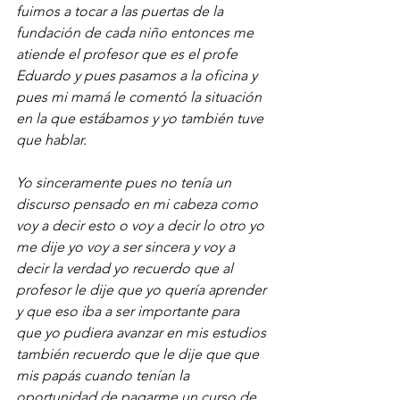
fuimos a tocar a las puertas de la 
fundación de cada niño entonces me 
atiende el profesor que es el profe 
Eduardo y pues pasamos a la oficina y 
pues mi mamá le comentó la situación 
en la que estábamos y yo también tuve 
que hablar.
Yo sinceramente pues no tenía un 
discurso pensado en mi cabeza como 
voy a decir esto o voy a decir lo otro yo 
me dije yo voy a ser sincera y voy a 
decir la verdad yo recuerdo que al 
profesor le dije que yo quería aprender 
y que eso iba a ser importante para 
que yo pudiera avanzar en mis estudios 
también recuerdo que le dije que que 
mis papás cuando tenían la 
oportunidad de pagarme un curso de 