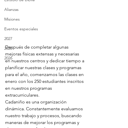
Alianzas
Misiones
Eventos especiales
2027
Después de completar algunas 
2026
mejoras físicas extensas y necesarias 
2026
en nuestros centros y dedicar tiempo a 
planificar nuestras clases y programas 
para el año, comenzamos las clases en 
enero con los 250 estudiantes inscritos 
en nuestros programas 
extracurriculares.
Cadaniño es una organización 
dinámica. Constantemente evaluamos 
nuestro trabajo y procesos, buscando 
maneras de mejorar los programas y 