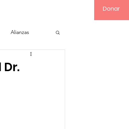
Donar
Iniciar sesión
Alianzas
 Dr.