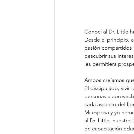
Conocí al Dr. Little
Desde el principio, a
pasión compartidos p
descubrir sus intere
les permitiera prospe
Ambos creíamos que e
El discipulado, vivir 
personas a aprovech
cada aspecto del flor
Mi esposa y yo hemo
al Dr. Little, nuestr
de capacitación educ