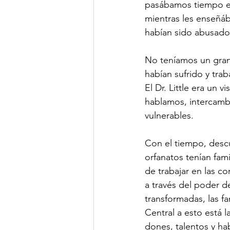
pasábamos tiempo en
mientras les enseñáb
habían sido abusado
No teníamos un gran 
habían sufrido y tra
El Dr. Little era un v
hablamos, intercamb
vulnerables.
Con el tiempo, descu
orfanatos tenían fami
de trabajar en las c
a través del poder d
transformadas, las fa
Central a esto está 
dones, talentos y ha