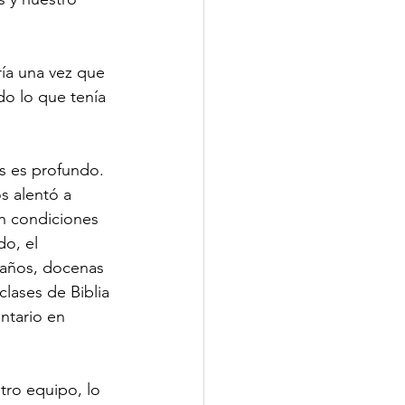
ía una vez que 
do lo que tenía 
s es profundo. 
s alentó a 
n condiciones 
o, el 
 años, docenas 
lases de Biblia 
ntario en 
tro equipo, lo 