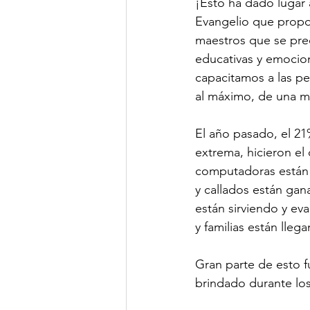
¡Esto ha dado lugar a
Evangelio que propo
maestros que se preo
educativas y emocion
capacitamos a las pe
al máximo, de una ma
El año pasado, el 21
extrema, hicieron el
computadoras están 
y callados están gan
están sirviendo y ev
y familias están lleg
Gran parte de esto fu
brindado durante los