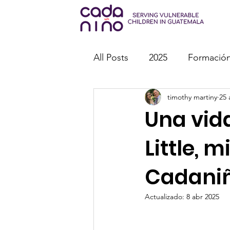
All Posts
2025
Formación
timothy martiny
25 
Misiones
Eventos espec
Una vida
Little, 
Cadani
Actualizado:
8 abr 2025